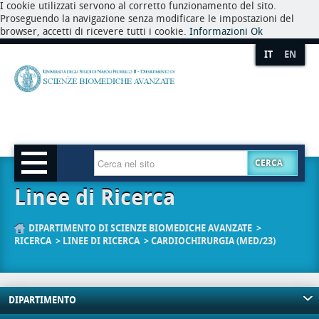
I cookie utilizzati servono al corretto funzionamento del sito.
Proseguendo la navigazione senza modificare le impostazioni del
browser, accetti di ricevere tutti i cookie.
Informazioni
Ok
IT
EN
CERCA
Linee di Ricerca
DIPARTIMENTO DI SCIENZE BIOMEDICHE AVANZATE
RICERCA
LINEE DI RICERCA
CARDIOCHIRURGIA (MED/23)
DIPARTIMENTO