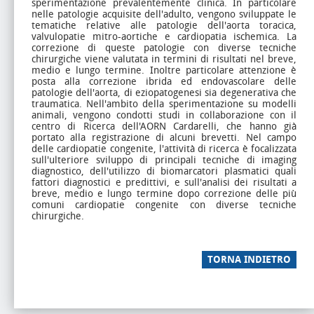
sperimentazione prevalentemente clinica. In particolare
nelle patologie acquisite dell'adulto, vengono sviluppate le
tematiche relative alle patologie dell'aorta toracica,
valvulopatie mitro-aortiche e cardiopatia ischemica. La
correzione di queste patologie con diverse tecniche
chirurgiche viene valutata in termini di risultati nel breve,
medio e lungo termine. Inoltre particolare attenzione è
posta alla correzione ibrida ed endovascolare delle
patologie dell'aorta, di eziopatogenesi sia degenerativa che
traumatica. Nell'ambito della sperimentazione su modelli
animali, vengono condotti studi in collaborazione con il
centro di Ricerca dell'AORN Cardarelli, che hanno già
portato alla registrazione di alcuni brevetti. Nel campo
delle cardiopatie congenite, l'attività di ricerca è focalizzata
sull'ulteriore sviluppo di principali tecniche di imaging
diagnostico, dell'utilizzo di biomarcatori plasmatici quali
fattori diagnostici e predittivi, e sull'analisi dei risultati a
breve, medio e lungo termine dopo correzione delle più
comuni cardiopatie congenite con diverse tecniche
chirurgiche.
TORNA INDIETRO