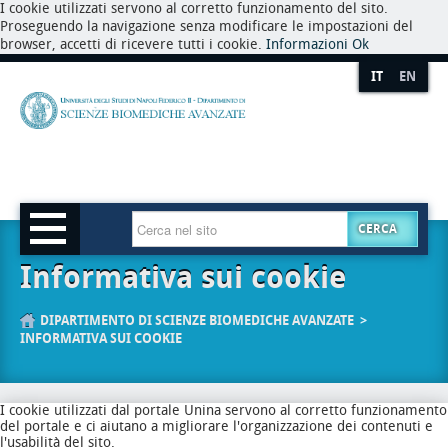
I cookie utilizzati servono al corretto funzionamento del sito.
Proseguendo la navigazione senza modificare le impostazioni del
browser, accetti di ricevere tutti i cookie.
Informazioni
Ok
IT
EN
CERCA
Informativa sui cookie
DIPARTIMENTO DI SCIENZE BIOMEDICHE AVANZATE
INFORMATIVA SUI COOKIE
I cookie utilizzati dal portale Unina servono al corretto funzionamento
del portale e ci aiutano a migliorare l'organizzazione dei contenuti e
l'usabilità del sito.