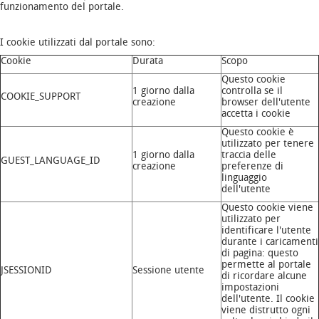
funzionamento del portale.
I cookie utilizzati dal portale sono:
Cookie
Durata
Scopo
Questo cookie
1 giorno dalla
controlla se il
COOKIE_SUPPORT
creazione
browser dell'utente
accetta i cookie
Questo cookie è
utilizzato per tenere
1 giorno dalla
traccia delle
GUEST_LANGUAGE_ID
creazione
preferenze di
linguaggio
dell'utente
Questo cookie viene
utilizzato per
identificare l'utente
durante i caricamenti
di pagina: questo
permette al portale
JSESSIONID
Sessione utente
di ricordare alcune
impostazioni
dell'utente. Il cookie
viene distrutto ogni