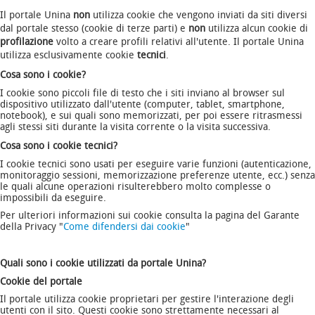
Il portale Unina
non
utilizza cookie che vengono inviati da siti diversi
dal portale stesso (cookie di terze parti) e
non
utilizza alcun cookie di
profilazione
volto a creare profili relativi all'utente. Il portale Unina
utilizza esclusivamente cookie
tecnici
.
Cosa sono i cookie?
I cookie sono piccoli file di testo che i siti inviano al browser sul
dispositivo utilizzato dall'utente (computer, tablet, smartphone,
notebook), e sui quali sono memorizzati, per poi essere ritrasmessi
agli stessi siti durante la visita corrente o la visita successiva.
Cosa sono i cookie tecnici?
I cookie tecnici sono usati per eseguire varie funzioni (autenticazione,
monitoraggio sessioni, memorizzazione preferenze utente, ecc.) senza
le quali alcune operazioni risulterebbero molto complesse o
impossibili da eseguire.
Per ulteriori informazioni sui cookie consulta la pagina del Garante
della Privacy "
Come difendersi dai cookie
"
Quali sono i cookie utilizzati da portale Unina?
Cookie del portale
Il portale utilizza cookie proprietari per gestire l'interazione degli
utenti con il sito. Questi cookie sono strettamente necessari al