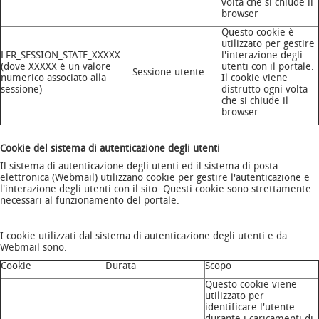
volta che si chiude il
browser
Questo cookie è
utilizzato per gestire
LFR_SESSION_STATE_XXXXX
l'interazione degli
(dove XXXXX è un valore
utenti con il portale.
Sessione utente
numerico associato alla
Il cookie viene
sessione)
distrutto ogni volta
che si chiude il
browser
Cookie del sistema di autenticazione degli utenti
Il sistema di autenticazione degli utenti ed il sistema di posta
elettronica (Webmail) utilizzano cookie per gestire l'autenticazione e
l'interazione degli utenti con il sito. Questi cookie sono strettamente
necessari al funzionamento del portale.
I cookie utilizzati dal sistema di autenticazione degli utenti e da
Webmail sono:
Cookie
Durata
Scopo
Questo cookie viene
utilizzato per
identificare l'utente
durante i caricamenti di