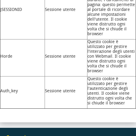
pagina: questo permette
JSESSIONID
Sessione utente
al portale di ricordare
alcune impostazioni
dell'utente. Il cookie
viene distrutto ogni
volta che si chiude il
browser
Questo cookie è
utilizzato per gestire
l'interazione degli utenti
Horde
Sessione utente
con Webmail. Il cookie
viene distrutto ogni
volta che si chiude il
browser
Questo cookie è
utilizzato per gestire
l'autenticazione degli
Auth_key
Sessione utente
utenti. Il cookie viene
distrutto ogni volta che
si chiude il browser